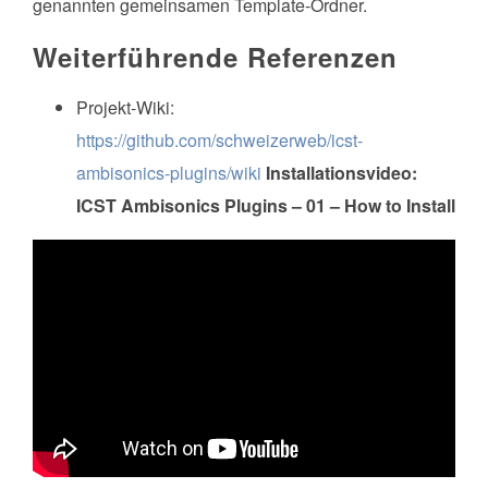
genannten gemeinsamen Template-Ordner.
Weiterführende Referenzen
Projekt-Wiki:
https://github.com/schweizerweb/icst-
ambisonics-plugins/wiki
Installationsvideo:
ICST Ambisonics Plugins – 01 – How to Install