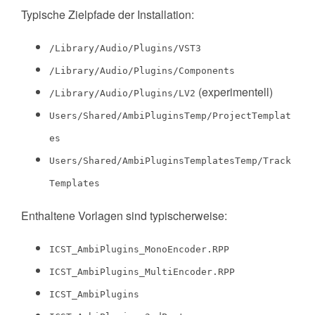
Typische Zielpfade der Installation:
/Library/Audio/Plugins/VST3
/Library/Audio/Plugins/Components
(experimentell)
/Library/Audio/Plugins/LV2
Users/Shared/AmbiPluginsTemp/ProjectTemplat
es
Users/Shared/AmbiPluginsTemplatesTemp/Track
Templates
Enthaltene Vorlagen sind typischerweise:
ICST_AmbiPlugins_MonoEncoder.RPP
ICST_AmbiPlugins_MultiEncoder.RPP
ICST_AmbiPlugins