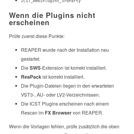
ICST_AmbiPlugins_3rdParty
Wenn die Plugins nicht
erscheinen
Prüfe zuerst diese Punkte:
REAPER wurde nach der Installation neu
gestartet.
Die
SWS
-Extension ist korrekt installiert.
ReaPack
ist korrekt installiert.
Die Plugin-Dateien liegen in den erwarteten
VST3-, AU- oder LV2-Verzeichnissen.
Die ICST Plugins erscheinen nach einem
Rescan im
FX Browser
von REAPER.
Wenn die Vorlagen fehlen, prüfe zusätzlich die oben