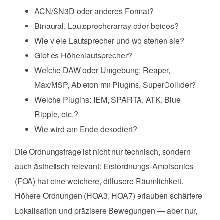
ACN/SN3D oder anderes Format?
Binaural, Lautsprecherarray oder beides?
Wie viele Lautsprecher und wo stehen sie?
Gibt es Höhenlautsprecher?
Welche DAW oder Umgebung: Reaper,
Max/MSP, Ableton mit Plugins, SuperCollider?
Welche Plugins: IEM, SPARTA, ATK, Blue
Ripple, etc.?
Wie wird am Ende dekodiert?
Die Ordnungsfrage ist nicht nur technisch, sondern
auch ästhetisch relevant: Erstordnungs-Ambisonics
(FOA) hat eine weichere, diffusere Räumlichkeit.
Höhere Ordnungen (HOA3, HOA7) erlauben schärfere
Lokalisation und präzisere Bewegungen — aber nur,