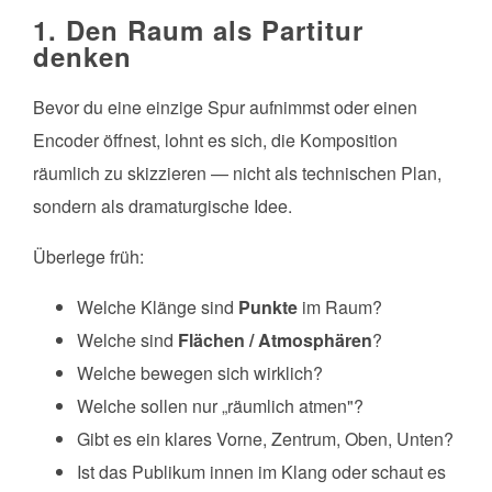
1. Den Raum als Partitur
denken
Bevor du eine einzige Spur aufnimmst oder einen
Encoder öffnest, lohnt es sich, die Komposition
räumlich zu skizzieren — nicht als technischen Plan,
sondern als dramaturgische Idee.
Überlege früh:
Welche Klänge sind
Punkte
im Raum?
Welche sind
Flächen / Atmosphären
?
Welche bewegen sich wirklich?
Welche sollen nur „räumlich atmen"?
Gibt es ein klares Vorne, Zentrum, Oben, Unten?
Ist das Publikum innen im Klang oder schaut es