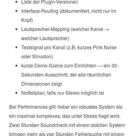
Liste der Plugin-Versionen
Interface-Routing (dokumentiert, nicht nur im
Kopf)
Lautsprecher-Mapping (welcher Kanal →
welcher Lautsprecher)
Testsignal pro Kanal (z.B. kurzes Pink Noise
oder Sinuston)
kurze Demo-Szene zum Einrichten — ein 30-
Sekunden-Ausschnitt, der alle räumlichen
Dimensionen zeigt
Notfallplan, falls nur Stereo möglich ist
Bei Performances gilt: lieber ein robustes System als
ein maximal komplexes, das unter Stress fragil wird.
Zwei Stunden Soundcheck mit einem stabilen System
bringen mehr als vier Stunden Fehlersuche mit einem