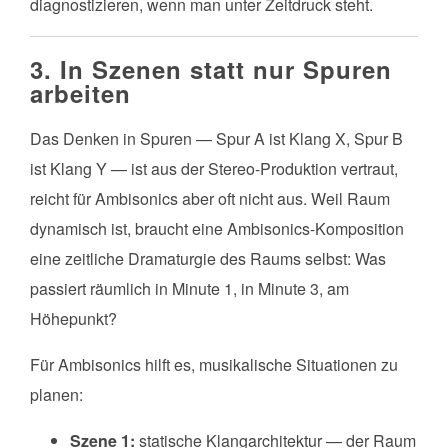
diagnostizieren, wenn man unter Zeitdruck steht.
3. In Szenen statt nur Spuren
arbeiten
Das Denken in Spuren — Spur A ist Klang X, Spur B
ist Klang Y — ist aus der Stereo-Produktion vertraut,
reicht für Ambisonics aber oft nicht aus. Weil Raum
dynamisch ist, braucht eine Ambisonics-Komposition
eine zeitliche Dramaturgie des Raums selbst: Was
passiert räumlich in Minute 1, in Minute 3, am
Höhepunkt?
Für Ambisonics hilft es, musikalische Situationen zu
planen:
Szene 1:
statische Klangarchitektur — der Raum