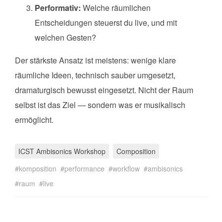
Performativ:
Welche räumlichen
Entscheidungen steuerst du live, und mit
welchen Gesten?
Der stärkste Ansatz ist meistens: wenige klare
räumliche Ideen, technisch sauber umgesetzt,
dramaturgisch bewusst eingesetzt. Nicht der Raum
selbst ist das Ziel — sondern was er musikalisch
ermöglicht.
ICST Ambisonics Workshop
Composition
komposition
performance
workflow
ambisonics
raum
live