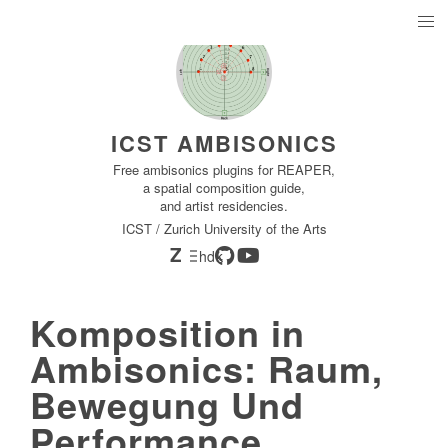
ICST AMBISONICS
Free ambisonics plugins for REAPER,
a spatial composition guide,
and artist residencies.
ICST / Zurich University of the Arts
Z
hdk
Komposition in
Ambisonics: Raum,
Bewegung Und
Performance