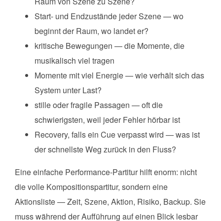
Raum von Szene zu Szene?
Start- und Endzustände jeder Szene — wo
beginnt der Raum, wo landet er?
kritische Bewegungen — die Momente, die
musikalisch viel tragen
Momente mit viel Energie — wie verhält sich das
System unter Last?
stille oder fragile Passagen — oft die
schwierigsten, weil jeder Fehler hörbar ist
Recovery, falls ein Cue verpasst wird — was ist
der schnellste Weg zurück in den Fluss?
Eine einfache Performance-Partitur hilft enorm: nicht
die volle Kompositionspartitur, sondern eine
Aktionsliste — Zeit, Szene, Aktion, Risiko, Backup. Sie
muss während der Aufführung auf einen Blick lesbar