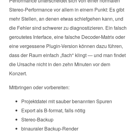
Performance unterscheidet sich von einer normalen
Stereo-Performance vor allem in einem Punkt: Es gibt
mehr Stellen, an denen etwas schiefgehen kann, und
die Fehler sind schwerer zu diagnostizieren. Ein falsch
geroutetes Interface, eine falsche Decoder-Matrix oder
eine vergessene Plugin-Version können dazu führen,
dass der Raum einfach „flach" klingt — und man findet
die Ursache nicht in den zehn Minuten vor dem
Konzert.
Mitbringen oder vorbereiten:
Projektdatei mit sauber benannten Spuren
Export als B-format, falls nötig
Stereo-Backup
binauraler Backup-Render