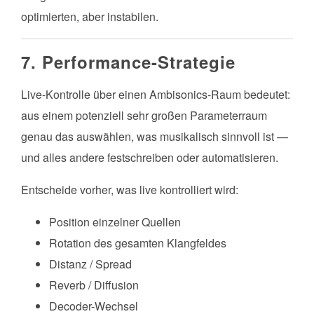
optimierten, aber instabilen.
7. Performance-Strategie
Live-Kontrolle über einen Ambisonics-Raum bedeutet:
aus einem potenziell sehr großen Parameterraum
genau das auswählen, was musikalisch sinnvoll ist —
und alles andere festschreiben oder automatisieren.
Entscheide vorher, was live kontrolliert wird:
Position einzelner Quellen
Rotation des gesamten Klangfeldes
Distanz / Spread
Reverb / Diffusion
Decoder-Wechsel