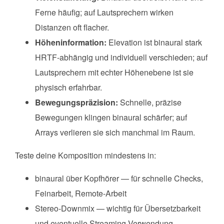
Ferne häufig; auf Lautsprechern wirken
Distanzen oft flacher.
Höheninformation:
Elevation ist binaural stark
HRTF-abhängig und individuell verschieden; auf
Lautsprechern mit echter Höhenebene ist sie
physisch erfahrbar.
Bewegungspräzision:
Schnelle, präzise
Bewegungen klingen binaural schärfer; auf
Arrays verlieren sie sich manchmal im Raum.
Teste deine Komposition mindestens in:
binaural über Kopfhörer — für schnelle Checks,
Feinarbeit, Remote-Arbeit
Stereo-Downmix — wichtig für Übersetzbarkeit
und eventuelle Streaming-Verwendung