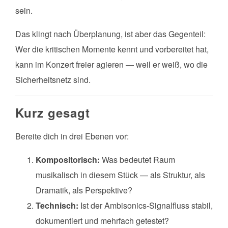
sein.
Das klingt nach Überplanung, ist aber das Gegenteil:
Wer die kritischen Momente kennt und vorbereitet hat,
kann im Konzert freier agieren — weil er weiß, wo die
Sicherheitsnetz sind.
Kurz gesagt
Bereite dich in drei Ebenen vor:
Kompositorisch:
Was bedeutet Raum
musikalisch in diesem Stück — als Struktur, als
Dramatik, als Perspektive?
Technisch:
Ist der Ambisonics-Signalfluss stabil,
dokumentiert und mehrfach getestet?